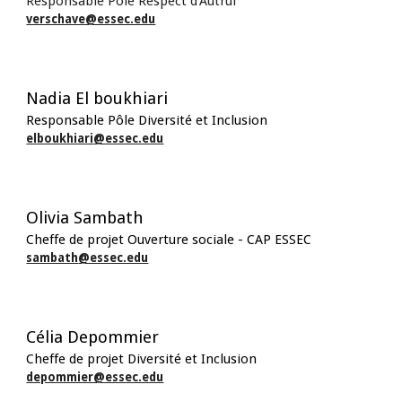
Responsable Pôle Respect d'Autrui
verschave@essec.edu
Nadia El boukhiari
Responsable Pôle
Diversité et Inclusion
elboukhiari
@essec.edu
Olivia Sambath
Cheffe de projet Ouverture sociale - CAP ESSEC
sambath
@essec.edu
Célia Depommier
Cheffe de projet Diversité et Inclusion
depommier@essec.edu