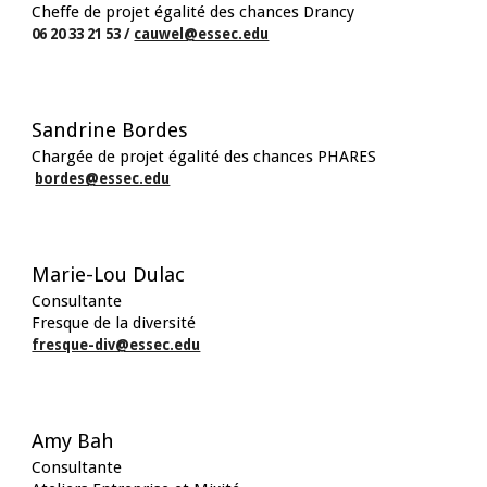
Cheffe de projet égalité des chances Drancy
06 20 33 21 53 /
cauwel@essec.edu
Sandrine Bordes
Chargée de projet égalité des chances PHARES
bordes@essec.edu
Marie-Lou Dulac
C
onsultante
Fresque de la diversité
fresque-div@essec.edu
Amy Bah
C
onsultante