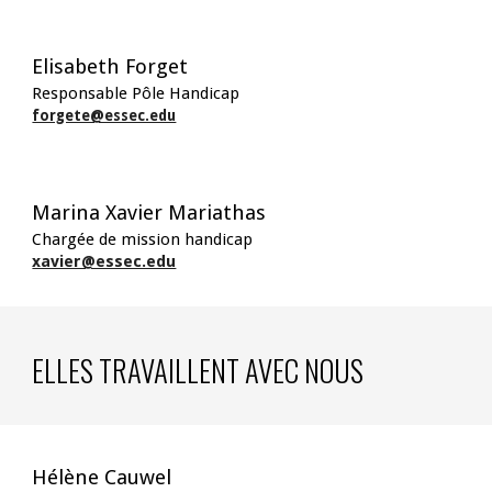
Elisabeth Forget
Responsable Pôle
Handicap
forgete@essec.edu
Marina Xavier Mariathas
Ch
argée de mission handicap
xavier@essec.edu
ELLES TRAVAILLENT AVEC NOUS
Hélène Cauwel