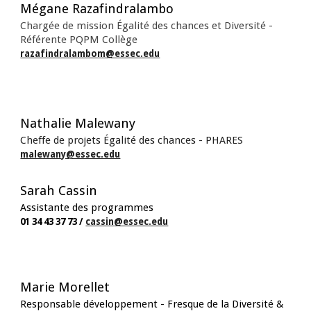
Mégane Razafindralambo
Chargée de mission Égalité des chances et Diversité -
Référente PQPM Collège
razafindralambom@essec.edu
Nathalie Malewany
Cheffe de projets Égalité des chances - PHARES
malewany@essec.edu
Sarah Cassin
Assistante des programmes
01 34 43 37 73 /
cassin
@essec.edu
Marie Morellet
Responsable développement
-
Fresque de la Diversité &