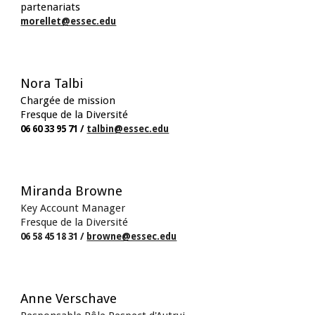
partenariats
morellet@essec.edu
Nora Talbi
C
hargée de mission
Fresque de la Diversité
06 60 33 95 71 /
talbin
@essec.edu
Miranda Browne
Key Account Manager
Fresque de la Diversité
06 58 45 18 31 /
browne@essec.edu
Anne Verschave