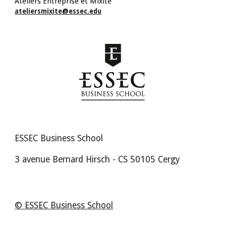
Ateliers Entreprise et Mixité
ateliersmixite
@essec.edu
ESSEC Business School
3 avenue Bernard Hirsch - CS 50105 Cergy
© ESSEC Business School