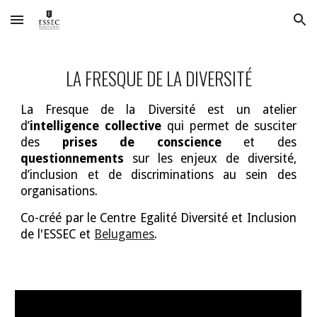
Skip to main content
Skip to navigation
LA
FRESQUE DE LA DIVERSITÉ
La Fresque de la Diversité est un atelier
d’
intelligence collective
qui permet de susciter
des
prises de conscience
et des
questionnements
sur les enjeux de diversité,
d’inclusion et de discriminations au sein des
organisations.
Co-créé par le Centre Egalité Diversité et Inclusion
de l'ESSEC et
Belugames
.