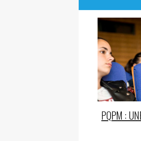
PQPM : UN