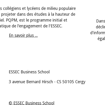
es collégiens et lycéens de milieu populaire
se projeter dans des études à la hauteur de
iel. PQPM, est le programme initial et
Dans
ique de l'engagement de l'ESSEC.
décl
d'infor
En savoir plus ...
éga
ESSEC Business School
3 avenue Bernard Hirsch - CS 50105 Cergy
© ESSEC Business School