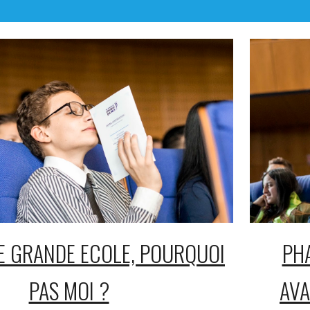
E GRANDE ECOLE, POURQUOI
PH
PAS MOI ?
AVA