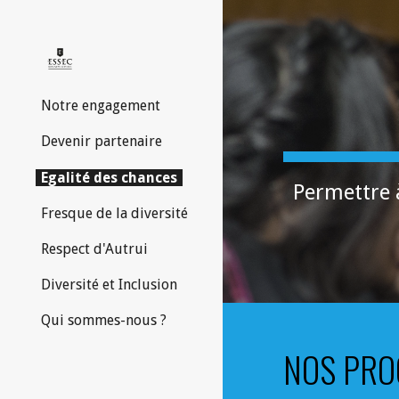
Sk
Notre engagement
Devenir partenaire
Egalité des chances
Permettre à
Fresque de la diversité
Respect d'Autrui
Diversité et Inclusion
Qui sommes-nous ?
NOS PR