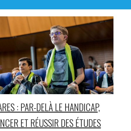
ARES :
PAR-DELÀ LE HANDICAP,
NCER ET RÉUSSIR DES ÉTUDES