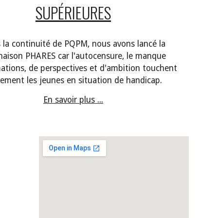
SUPÉRIEURES
 la continuité de PQPM, nous avons lancé la
inaison PHARES
car
l
'autocensure, le manque
mations, de perspectives et d'ambition touchent
le
ment les jeunes en situation de handicap.
En savoir plus ...