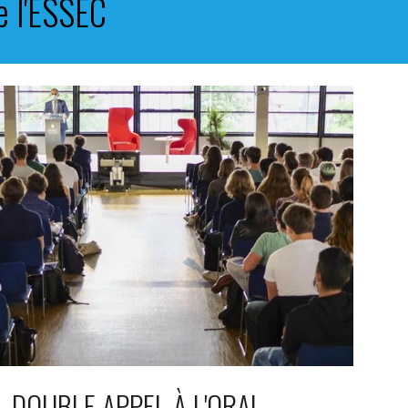
 l'ESSEC
DOUBLE APPEL À L'ORAL