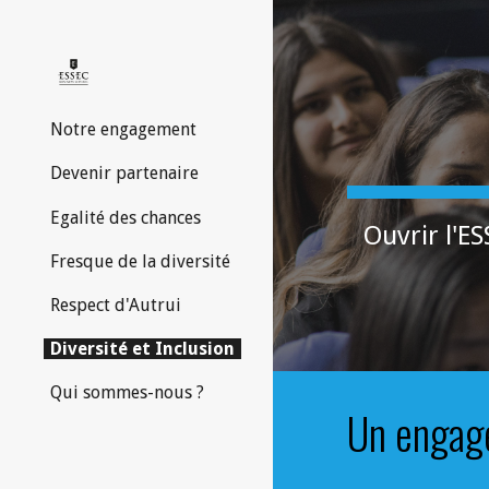
Sk
Notre engagement
Devenir partenaire
Egalité des chances
Ouvrir l'E
Fresque de la diversité
Respect d'Autrui
Diversité et Inclusion
Qui sommes-nous ?
Un engage