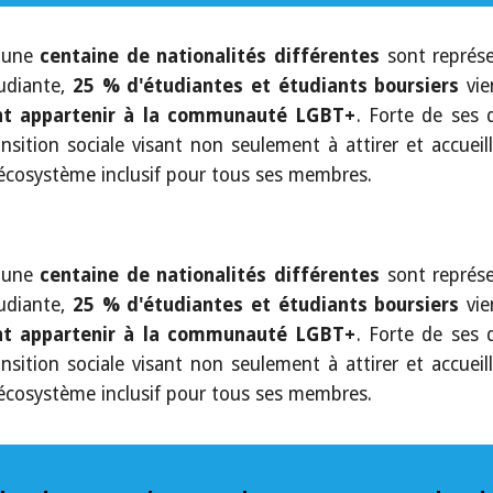
d'une
centaine de nationalités différentes
sont représe
udiante,
25 % d'étudiantes et étudiants boursiers
vie
nt appartenir à la communauté LGBT+
. Forte de ses 
sition sociale visant non seulement à attirer et accueill
 écosystème inclusif pour tous ses membres.
d'une
centaine de nationalités différentes
sont représe
udiante,
25 % d'étudiantes et étudiants boursiers
vie
nt appartenir à la communauté LGBT+
. Forte de ses 
sition sociale visant non seulement à attirer et accueill
 écosystème inclusif pour tous ses membres.