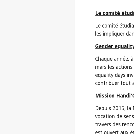
Le comité étud
Le comité étudia
les impliquer dan
Gender equalit
Chaque année, à 
mars les actions
equality days i
contribuer tout 
Mission Handi'
Depuis 2015, la 
vocation de sens
travers des renc
est ouvert aux é