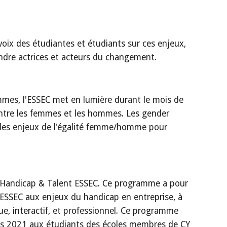
 voix des étudiantes et étudiants sur ces enjeux,
 rendre actrices et acteurs du changement.
mmes, l'ESSEC met en lumière durant le mois de
 entre les femmes et les hommes. Les gender
 les enjeux de l'égalité femme/homme pour
at Handicap & Talent ESSEC. Ce programme a pour
 ESSEC aux enjeux du handicap en entreprise, à
ue, interactif, et professionnel. Ce programme
puis 2021 aux étudiants des écoles membres de CY