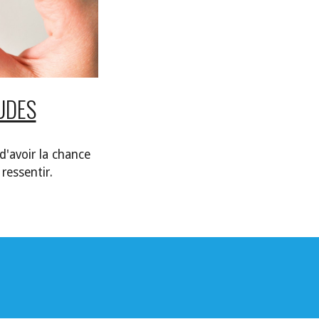
UDES
d'avoir la chance
 ressentir.