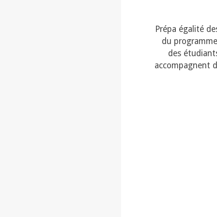
Prépa égalité de
du programme 
des étudiants
accompagnent da