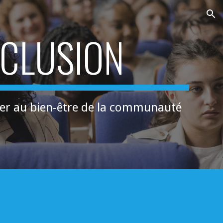
ion
NCLUSION
buer au bien-être de la communauté