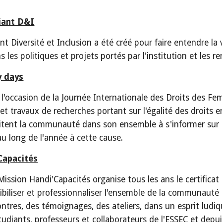
iant D&I
nt Diversité et Inclusion a été créé pour faire entendre la
s les politiques et projets portés par l'institution et les
y days
l'occasion de la Journée Internationale des Droits des Fe
 et travaux de recherches portant sur l'égalité des droits
nvitent la communauté dans son ensemble à s'informer sur
au long de l'année à cette cause.
Capacités
Mission Handi'Capacités organise tous les ans le certific
ibiliser et professionnaliser l'ensemble de la communauté
ontres, des témoignages, des ateliers, dans un esprit ludiq
tudiants, professeurs et collaborateurs de l'ESSEC et de