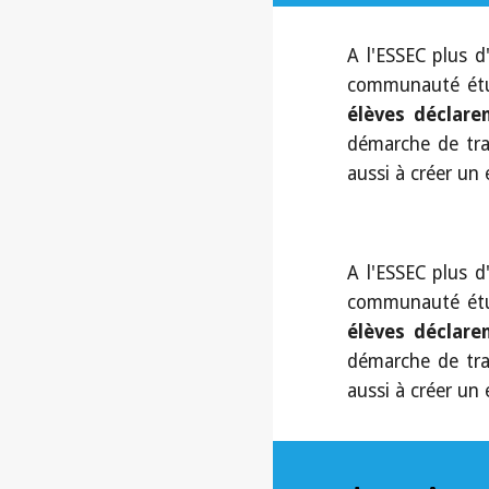
A l'ESSEC plus 
communauté ét
élèves déclare
démarche de tran
aussi à créer un
A l'ESSEC plus 
communauté ét
élèves déclare
démarche de tran
aussi à créer un